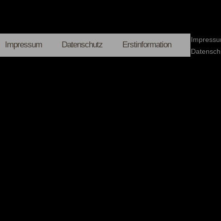
Impressu
Impressum
Datenschutz
Erstinformation
Datensch